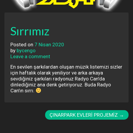
Sırrımız
Posted on
7 Nisan 2020
by
bycengo
Leave a comment
En sevilen şarkılardan oluşan müzik listemizi sizler
için haftalık olarak yeniliyor ve arka arkaya
sevdiğiniz şarkıları radyonuz Radyo Can’da
dinlediğiniz ana denk getiriyoruz. Buda Radyo
Can’ın sırrı.
ÇINARPARK EVLERİ PROJEMİZ
→